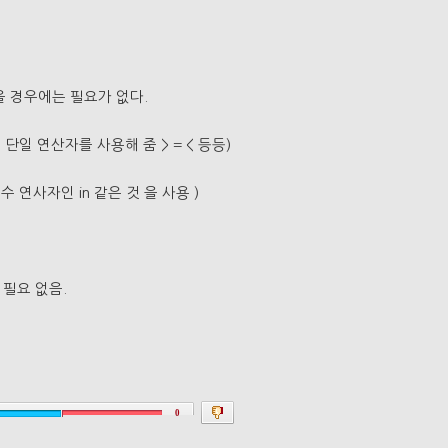
않을 경우에는 필요가 없다.
단일 연산자를 사용해 줌 > = < 등등)
 연사자인 in 같은 것 을 사용 )
 필요 없음.
0