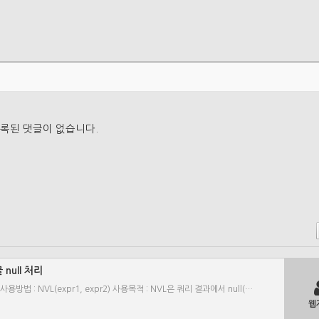
록된 댓글이 없습니다.
클 null 처리
처리 사용방법 : NVL(expr1, expr2) 사용목적 : NVL은 쿼리 결과에서 null(…
웹