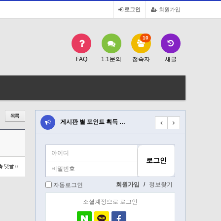
로그인
회원가입
10
FAQ
1:1문의
접속자
새글
트 획득 …
게시판 별 포인트 획득 …
게시판 별 포인트 획득 
댓글
0
회원가입
/
정보찾기
자동로그인
소셜계정으로 로그인