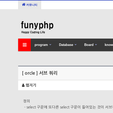
커뮤니티
program
Database
Board
know
[ orcle ] 서브 쿼리
웹지기
정의
- select 구문에 또다른 select 구문이 들어있는 것이 