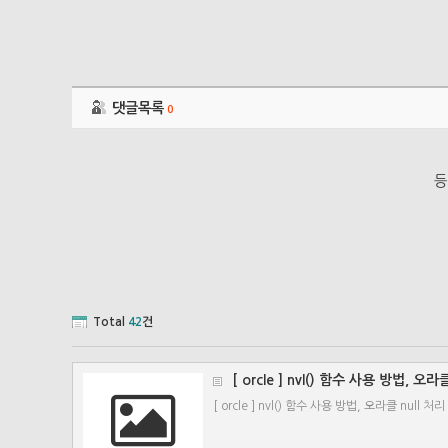
댓글목록
0
등
Total
42
건
[ orcle ] nvl() 함수 사용 방법, 오라
[ orcle ] nvl() 함수 사용 방법, 오라클 null 