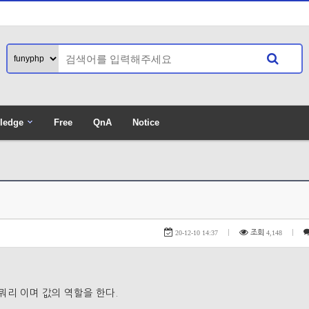
ledge
Free
QnA
Notice
게시판 별 포인
20-12-10 14:37
|
조회
4,148
|
서브쿼리 이며 값의 역할을 한다.