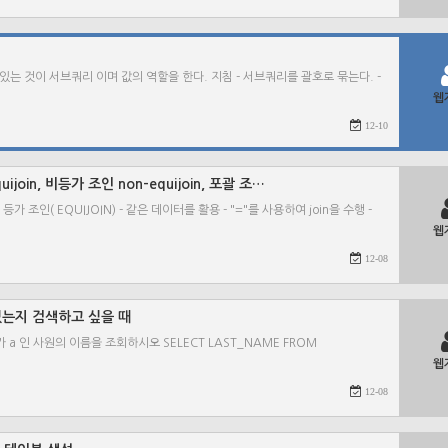
 들어있는 것이 서브쿼리 이며 값의 역할을 한다. 지침 - 서브쿼리를 괄호로 묶는다. -
웹
12-10
uijoin, 비등가 조인 non-equijoin, 포괄 조…
가 조인( EQUIJOIN) - 같은 데이터를 활용 - "="를 사용하여 join을 수행 -
웹
12-08
 있는지 검색하고 싶을 때
 a 인 사원의 이름을 조회하시오 SELECT LAST_NAME FROM
웹
12-08