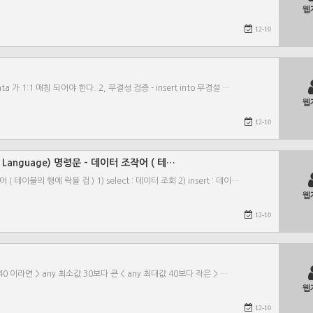
웹
12-10
ta 가 1:1 매칭 되어야 한다. 2, 무결성 검증 - insert into 무경설 …
웹
12-10
tion Language) 명령문 - 데이터 조작어 ( 테…
어 ( 테이블의 행에 락을 검 ) 1) select : 데이터 조회 2) insert : 데이…
웹
12-10
40 이라면 > any 최소값 30보다 큰 < any 최대값 40보다 작은 > …
웹
12-10