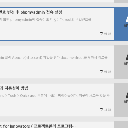
 비밀번호 변경 후 phpmyadmin 접속 설정
하게 되면 phpmyadmin에 접속이 되지 않는다. root의 비밀번호를
웹
01-19
min 클릭 Apache(http.conf) 파일을 연다 documentroot를 찾아서 경로를…
웹
01-19
연결과 자동설치 방법
u > Tools > Quick add 부분에 나오는 명령어들이다. 이곳에 새로운 것을 추
웹
11-02
ment for Innovators ( 프로젝트관리 프로그램…