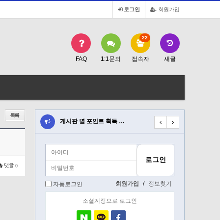
로그인
회원가입
22
FAQ
1:1문의
접속자
새글
트 획득 …
게시판 별 포인트 획득 …
게시판 별 포인트 획득 
댓글
0
회원가입
/
정보찾기
자동로그인
소셜계정으로 로그인