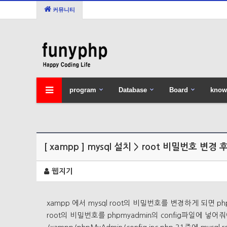
커뮤니티
program
Database
Board
know
[ xampp ] mysql 설치 > root 비밀번호 변경
웹지기
xampp 에서 mysql root의 비밀번호를 변경하게 되면 p
root의 비밀번호를 phpmyadmin의 config파일에 넣어줘