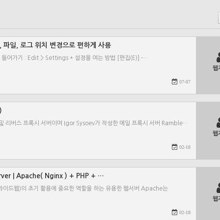
터페이스, 파일, 로그 위치 변경으로 편하게 사용
들어가기 : Edit > Settings * 설정을 여는 방법 [편집(E)] -…
웹
07-07
)
는 HTTP 및 리버스 프록시 서버이며 Igor Sysoev가 작성한 메일 프록시 서버 Ramble…
웹
02-18
ver | Apache( Nginx ) + PHP + …
w(월드와이드웹)의 초기 활용에 중요한 역할을 하는 유용한 웹서버 Apache는
웹
02-18