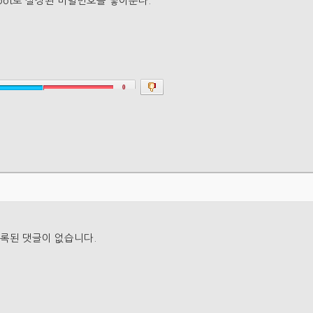
sql root로 설정된 비밀번호를 넣어준다.
0
록된 댓글이 없습니다.