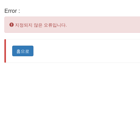
Error :
Error:
지정되지 않은 오류입니다.
홈으로